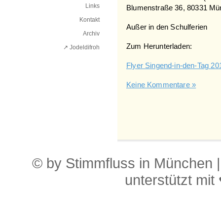
Links
Blumenstraße 36, 80331 Mün
Kontakt
Außer in den Schulferien
Archiv
Zum Herunterladen:
↗ Jodeldifroh︎
Flyer Singend-in-den-Tag 20
Keine Kommentare »
© by Stimmfluss in München 
unterstützt mit