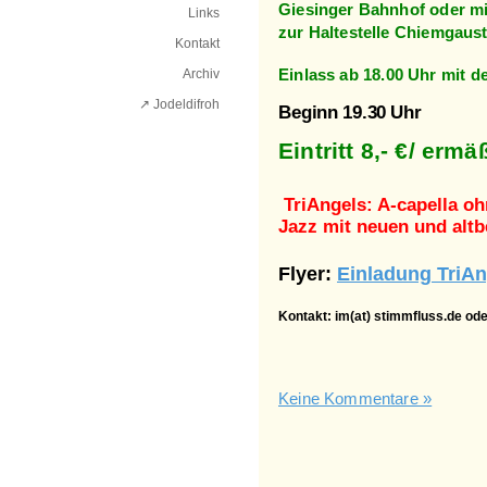
Giesinger Bahnhof
oder
mi
Links
zur
Haltestelle Chiemgaust
Kontakt
Archiv
Einlass ab 18.00 Uhr mit d
↗ Jodeldifroh︎
Beginn 19.30 Uhr
Eintritt 8,- €/ ermäß
TriAngels: A-capella o
Jazz mit neuen und alt
Flyer:
Einladung TriAn
Kontakt: im(at) stimmfluss.de ode
Keine Kommentare »