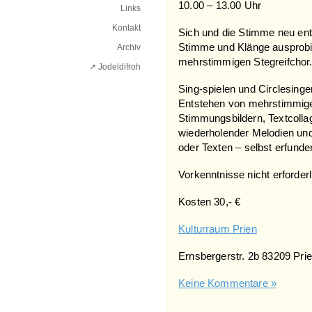
10.00 – 13.00 Uhr
Links
Kontakt
Sich und die Stimme neu e
Stimme und Klänge ausprobie
Archiv
mehrstimmigen Stegreifchor
↗ Jodeldifroh︎
Sing-spielen und Circlesingen
Entstehen von mehrstimmigen
Stimmungsbildern, Textcolla
wiederholender Melodien und
oder Texten – selbst erfund
Vorkenntnisse nicht erforderl
Kosten 30,- €
Kulturraum Prien
Ernsbergerstr. 2b 83209 Pri
Keine Kommentare »