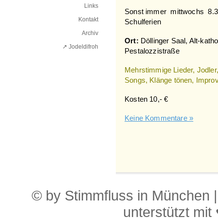
Links
Sonst immer mittwochs 8.30
Kontakt
Schulferien
Archiv
Ort:
Döllinger Saal, Alt-kath
↗ Jodeldifroh︎
Pestalozzistraße
Mehrstimmige Lieder, Jodler
Songs, Klänge tönen, Improv
Kosten 10,- €
Keine Kommentare »
© by Stimmfluss in München 
unterstützt mit