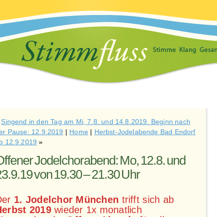
«
Singend in den Tag am Mi, 7.8. und 14.8.2019. Beginn nach
er Pause: 12.9.2019
|
Home
|
Herbst-Jodelabende Bad Endorf
b 12.9.2019
»
Offener Jodelchorabend: Mo, 12.8. und
23.9.19 von 19.30 – 21.30 Uhr
Der
1. Jodelchor München
trifft sich ab
Herbst 2019
wieder 1x monatlich