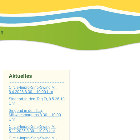
Aktuelles
Circle-Impro-Sing-Swing Mi,
8.4.2026 8.30 – 10.00 Uhr
Singend-in-den-Tag Fr, 8.5.26 19
Uhr
Singend in den Tag,
Mittwochmorgens 8.30 – 10.00
Uhr
Circle-Impro-Sing-Swing Mi,
5.11.2025 8.30 – 10.00 Uhr
Circle-Impro-Sing-Swing Mi,