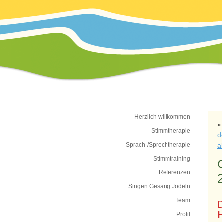
Herzlich willkommen
Stimmtherapie
d
Sprach-/Sprechtherapie
a
Stimmtraining
Referenzen
Singen Gesang Jodeln
Team
Profil