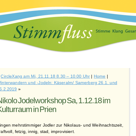
«
CircleXang am Mi, 21.11.18 8.30 – 10.00 Uhr
|
Home
|
interwandern und -Jodeln: Käseralm/ Samerberg 26.1. und
6.2.2019
»
Nikolo Jodelworkshop Sa, 1.12.18 im
Kulturraum in Prien
ingen mehrstimmiger Jodler zur Nikolaus- und Weihnachtszeit,
raftvoll, fetzig, innig, stad, improvisiert.