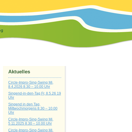
Aktuelles
Circle-Impro-Sing-Swing Mi,
8.4.2026 8.30 – 10.00 Uhr
Singend-in-den-Tag Fr, 8.5.26 19
Uhr
Singend in den Tag,
Mittwochmorgens 8.30 – 10.00
Uhr
Circle-Impro-Sing-Swing Mi,
5.11.2025 8.30 – 10.00 Uhr
Circle-Impro-Sing-Swing Mi,