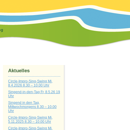
Aktuelles
Circle-Impro-Sing-Swing Mi,
8.4.2026 8.30 – 10.00 Uhr
Singend-in-den-Tag Fr, 8.5.26 19
Uhr
Singend in den Tag,
Mittwochmorgens 8.30 – 10.00
Uhr
Circle-Impro-Sing-Swing Mi,
5.11.2025 8.30 – 10.00 Uhr
Circle-Impro-Sing-Swing Mi,