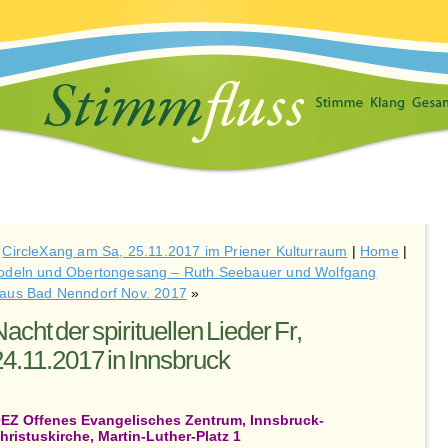
«
CircleXang am Sa, 25.11.2017 im Priener Kulturraum
|
Home
|
odeln und Obertongesang – Ruth Seebauer und Wolfgang
aus Bad Nenndorf Nov. 2017
»
acht der spirituellen Lieder Fr,
24.11.2017 in Innsbruck
EZ Offenes Evangelisches Zentrum, Innsbruck-
hristuskirche, Martin-Luther-Platz 1