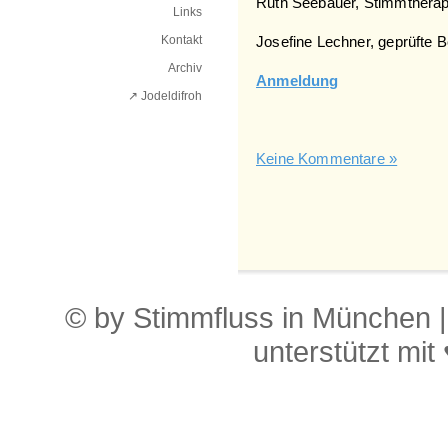
Ruth Seebauer, Stimmtherape
Links
Kontakt
Josefine Lechner, geprüfte 
Archiv
Anmeldung
↗ Jodeldifroh︎
Keine Kommentare »
© by Stimmfluss in München 
unterstützt mit