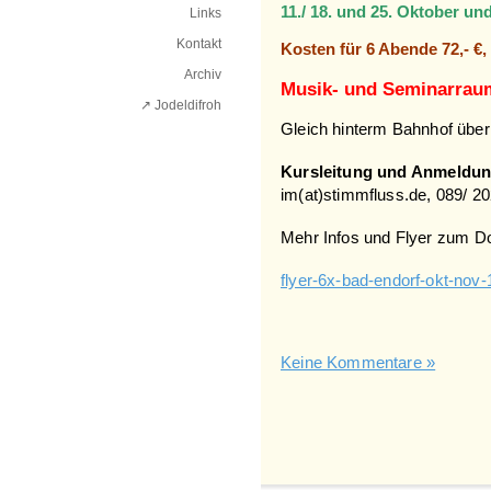
11./ 18. und 25. Oktober un
Links
Kontakt
Kosten für 6 Abende 72,- €,
Archiv
Musik- und Seminarraum
↗ Jodeldifroh︎
Gleich hinterm Bahnhof über 
Kursleitung und Anmeldun
im(at)stimmfluss.de, 089/ 2
Mehr Infos und Flyer zum D
flyer-6x-bad-endorf-okt-nov
Keine Kommentare »