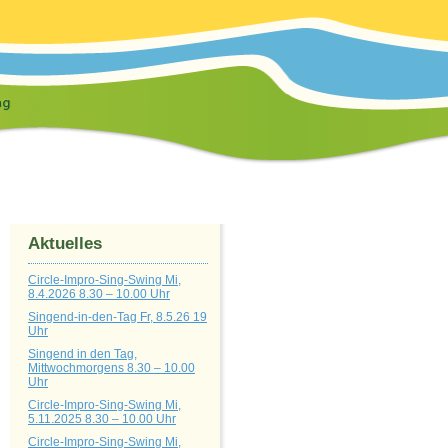
Aktuelles
Circle-Impro-Sing-Swing Mi,
8.4.2026 8.30 – 10.00 Uhr
Singend-in-den-Tag Fr, 8.5.26 19
Uhr
Singend in den Tag,
Mittwochmorgens 8.30 – 10.00
Uhr
Circle-Impro-Sing-Swing Mi,
5.11.2025 8.30 – 10.00 Uhr
Circle-Impro-Sing-Swing Mi,