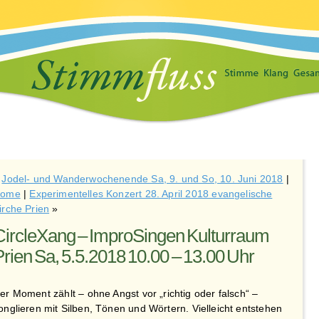
«
Jodel- und Wanderwochenende Sa, 9. und So, 10. Juni 2018
|
ome
|
Experimentelles Konzert 28. April 2018 evangelische
irche Prien
»
CircleXang – ImproSingen Kulturraum
Prien Sa, 5.5.2018 10.00 – 13.00 Uhr
er Moment zählt – ohne Angst vor „richtig oder falsch“ –
onglieren mit Silben, Tönen und Wörtern. Vielleicht entstehen