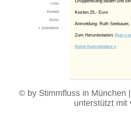
Gruppenklang baden und sin
Links
Kontakt
Kosten 25,- Euro
Archiv
Anmeldung: Ruth Seebauer, S
↗ Jodeldifroh︎
Zum Herunterladen:
flyer-ci
Keine Kommentare »
© by Stimmfluss in München 
unterstützt mit