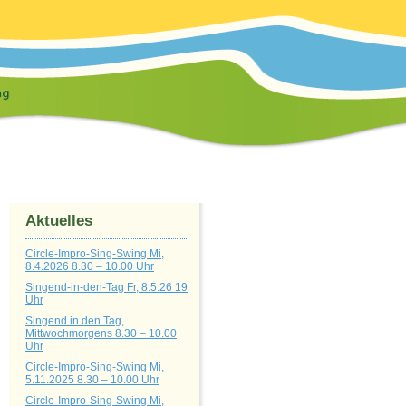
Aktuelles
Circle-Impro-Sing-Swing Mi,
8.4.2026 8.30 – 10.00 Uhr
Singend-in-den-Tag Fr, 8.5.26 19
Uhr
Singend in den Tag,
Mittwochmorgens 8.30 – 10.00
Uhr
Circle-Impro-Sing-Swing Mi,
5.11.2025 8.30 – 10.00 Uhr
Circle-Impro-Sing-Swing Mi,