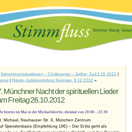
«
Stimmimprovisationen – Circlesongs – Jodler: Sa13.10.2012
|
ome
|
Nikolo-Jodelworkshop Sonntag, 9.12.2012
»
7. Münchner Nacht der spirituellen Lieder
am Freitag 26.10.2012
ie bereits im Mai in der Michaelskirche, diesmal von 20:00 – 23:30
t. Michael, Neuhauser Str. 6, München Zentrum
uf Spendenbasis (Empfehlung 10€) – Der Erlös geht als