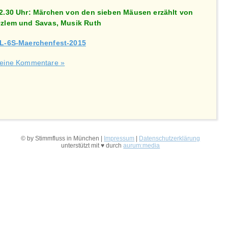
2.30 Uhr: Märchen von den sieben Mäusen erzählt von
zlem und Savas, Musik Ruth
L-6S-Maerchenfest-2015
eine Kommentare »
© by Stimmfluss in München |
Impressum
|
Datenschutzerklärung
unterstützt mit ♥ durch
aurum:media