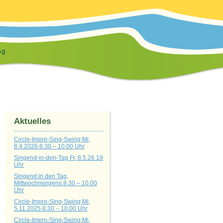
Aktuelles
Circle-Impro-Sing-Swing Mi,
8.4.2026 8.30 – 10.00 Uhr
Singend-in-den-Tag Fr, 8.5.26 19
Uhr
Singend in den Tag,
Mittwochmorgens 8.30 – 10.00
Uhr
Circle-Impro-Sing-Swing Mi,
5.11.2025 8.30 – 10.00 Uhr
Circle-Impro-Sing-Swing Mi,