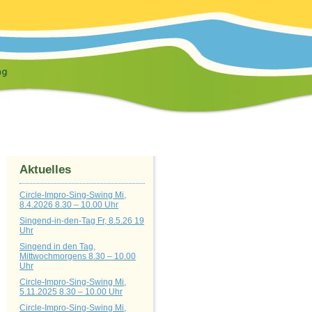
Aktuelles
Circle-Impro-Sing-Swing Mi,
8.4.2026 8.30 – 10.00 Uhr
Singend-in-den-Tag Fr, 8.5.26 19
Uhr
Singend in den Tag,
Mittwochmorgens 8.30 – 10.00
Uhr
Circle-Impro-Sing-Swing Mi,
5.11.2025 8.30 – 10.00 Uhr
Circle-Impro-Sing-Swing Mi,